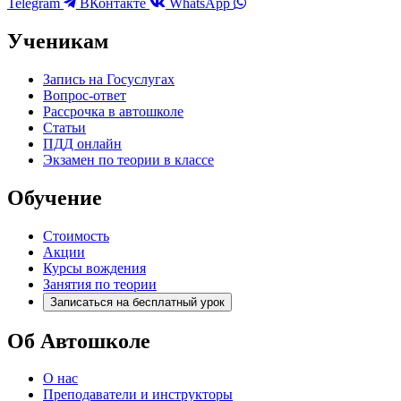
Telegram
ВКонтакте
WhatsApp
Ученикам
Запись на Госуслугах
Вопрос-ответ
Рассрочка в автошколе
Статьи
ПДД онлайн
Экзамен по теории в классе
Обучение
Стоимость
Акции
Курсы вождения
Занятия по теории
Записаться на бесплатный урок
Об Автошколе
О нас
Преподаватели и инструкторы