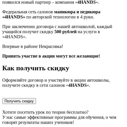
появился новый партнер – компания «
4HANDS
».
Федеральная сеть салонов
маникюра и педикюра
«4HANDS»
по авторской технологии в 4 руки.
При заключении договора с нашей автошколой, каждый
учащийся получит скидку
500 рублей
на услуги в
«4HANDS».
Впервые в районе Некрасовка!
Принять участие в акции могут все желающие!
Как получить скидку
Оформляйте договор и участвуйте в акции автошколы,
получите скидку в сети салонов «
4HANDS
».
Получить скидку
Хотите посетить урок по теории бесплатно?
У нас самые эффективные программы для обучения, о чем
говорят результаты наших учеников!