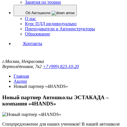
Занятия по теории
Об Автошколе
О нас
Курс ПДД индивидуально
Преподаватели и Автоинструкторы
Образование
Контакты
г.Москва, Некрасовка
Вертолётчиков, 7к2
+7 (999)
823-10-20
Главная
Акции
Новый партнер «4HANDS»
Новый партнер Автошколы ЭСТАКАДА –
компания «4HANDS»
Спецпредложение для наших учеников! В нашей автошколе